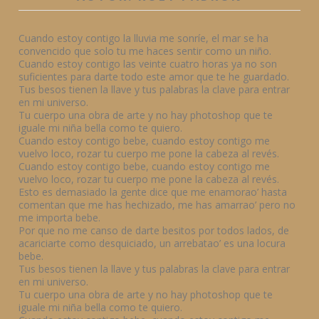
Cuando estoy contigo la lluvia me sonríe, el mar se ha
convencido que solo tu me haces sentir como un niño.
Cuando estoy contigo las veinte cuatro horas ya no son
suficientes para darte todo este amor que te he guardado.
Tus besos tienen la llave y tus palabras la clave para entrar
en mi universo.
Tu cuerpo una obra de arte y no hay photoshop que te
iguale mi niña bella como te quiero.
Cuando estoy contigo bebe, cuando estoy contigo me
vuelvo loco, rozar tu cuerpo me pone la cabeza al revés.
Cuando estoy contigo bebe, cuando estoy contigo me
vuelvo loco, rozar tu cuerpo me pone la cabeza al revés.
Esto es demasiado la gente dice que me enamorao’ hasta
comentan que me has hechizado, me has amarrao’ pero no
me importa bebe.
Por que no me canso de darte besitos por todos lados, de
acariciarte como desquiciado, un arrebatao’ es una locura
bebe.
Tus besos tienen la llave y tus palabras la clave para entrar
en mi universo.
Tu cuerpo una obra de arte y no hay photoshop que te
iguale mi niña bella como te quiero.