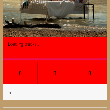
Loading tracks...
/