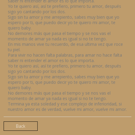
saber ni entender el amor es lo que importa.
Yo te quiero así, así te prefiero, primero tu amor, después
sigo yo cantando por los dos.
Sigo sin tu amor y me arrepiento, sabes muy bien que yo
espero por ti, que puedo decir yo te quiero mi amor, te
quiero baby.
No demores más que pasa el tiempo y se nos vas el
momento de amar ya nada es igual si no te tengo.
En mis manos vive tu recuerdo, de esa ultima vez que roce
tu piel.
Para vivir no hacen falta palabras, para amar no hace falta
saber ni entender el amor es lo que importa.
Yo te quiero así, así te prefiero, primero tu amor, después
sigo yo cantando por los dos.
Sigo sin tu amor y me arrepiento, sabes muy bien que yo
espero por ti, que puedo decir yo te quiero mi amor, te
quiero baby.
No demores más que pasa el tiempo y se nos vas el
momento de amar ya nada es igual si no te tengo.
Termina ya esta soledad y ese complejo de inferioridad, si
nuestro amor es de verdad, vuelve mi amor, vuelve mi amor.
Back