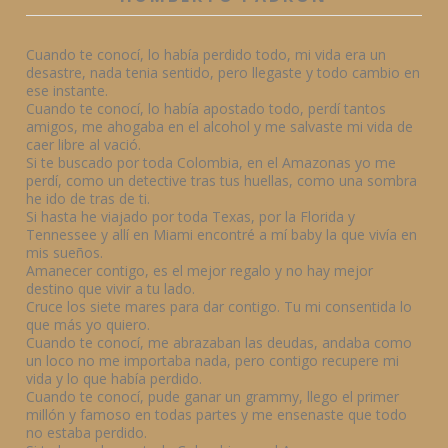
Cuando te conocí, lo había perdido todo, mi vida era un
desastre, nada tenia sentido, pero llegaste y todo cambio en
ese instante.
Cuando te conocí, lo había apostado todo, perdí tantos
amigos, me ahogaba en el alcohol y me salvaste mi vida de
caer libre al vació.
Si te buscado por toda Colombia, en el Amazonas yo me
perdí, como un detective tras tus huellas, como una sombra
he ido de tras de ti.
Si hasta he viajado por toda Texas, por la Florida y
Tennessee y allí en Miami encontré a mí baby la que vivía en
mis sueños.
Amanecer contigo, es el mejor regalo y no hay mejor
destino que vivir a tu lado.
Cruce los siete mares para dar contigo. Tu mi consentida lo
que más yo quiero.
Cuando te conocí, me abrazaban las deudas, andaba como
un loco no me importaba nada, pero contigo recupere mi
vida y lo que había perdido.
Cuando te conocí, pude ganar un grammy, llego el primer
millón y famoso en todas partes y me ensenaste que todo
no estaba perdido.