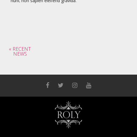
nunc non sapien eleifend gravida.
« RECENT
NEWS