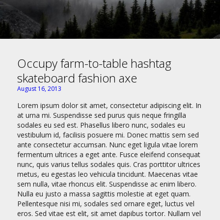
Occupy farm-to-table hashtag
skateboard fashion axe
August 16, 2013
Lorem ipsum dolor sit amet, consectetur adipiscing elit. In
at urna mi. Suspendisse sed purus quis neque fringilla
sodales eu sed est. Phasellus libero nunc, sodales eu
vestibulum id, facilisis posuere mi. Donec mattis sem sed
ante consectetur accumsan. Nunc eget ligula vitae lorem
fermentum ultrices a eget ante. Fusce eleifend consequat
nunc, quis varius tellus sodales quis. Cras porttitor ultrices
metus, eu egestas leo vehicula tincidunt. Maecenas vitae
sem nulla, vitae rhoncus elit. Suspendisse ac enim libero.
Nulla eu justo a massa sagittis molestie at eget quam.
Pellentesque nisi mi, sodales sed ornare eget, luctus vel
eros. Sed vitae est elit, sit amet dapibus tortor. Nullam vel