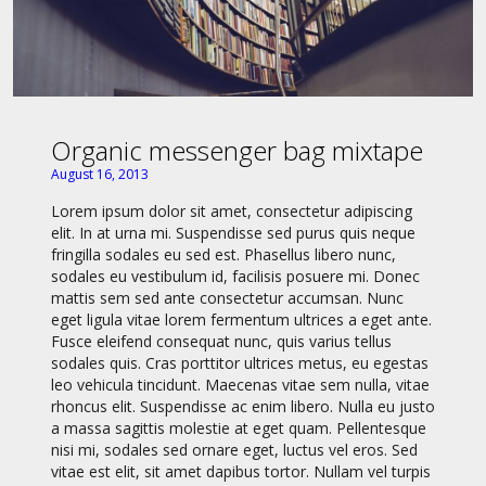
Organic messenger bag mixtape
August 16, 2013
Lorem ipsum dolor sit amet, consectetur adipiscing
elit. In at urna mi. Suspendisse sed purus quis neque
fringilla sodales eu sed est. Phasellus libero nunc,
sodales eu vestibulum id, facilisis posuere mi. Donec
mattis sem sed ante consectetur accumsan. Nunc
eget ligula vitae lorem fermentum ultrices a eget ante.
Fusce eleifend consequat nunc, quis varius tellus
sodales quis. Cras porttitor ultrices metus, eu egestas
leo vehicula tincidunt. Maecenas vitae sem nulla, vitae
rhoncus elit. Suspendisse ac enim libero. Nulla eu justo
a massa sagittis molestie at eget quam. Pellentesque
nisi mi, sodales sed ornare eget, luctus vel eros. Sed
vitae est elit, sit amet dapibus tortor. Nullam vel turpis