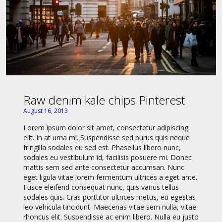
Raw denim kale chips Pinterest
August 16, 2013
Lorem ipsum dolor sit amet, consectetur adipiscing
elit. In at urna mi. Suspendisse sed purus quis neque
fringilla sodales eu sed est. Phasellus libero nunc,
sodales eu vestibulum id, facilisis posuere mi. Donec
mattis sem sed ante consectetur accumsan. Nunc
eget ligula vitae lorem fermentum ultrices a eget ante.
Fusce eleifend consequat nunc, quis varius tellus
sodales quis. Cras porttitor ultrices metus, eu egestas
leo vehicula tincidunt. Maecenas vitae sem nulla, vitae
rhoncus elit. Suspendisse ac enim libero. Nulla eu justo