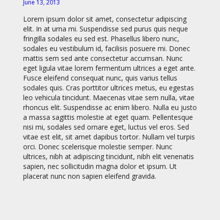
June 13, 2013
Lorem ipsum dolor sit amet, consectetur adipiscing
elit. In at urna mi. Suspendisse sed purus quis neque
fringilla sodales eu sed est. Phasellus libero nunc,
sodales eu vestibulum id, facilisis posuere mi. Donec
mattis sem sed ante consectetur accumsan. Nunc
eget ligula vitae lorem fermentum ultrices a eget ante.
Fusce eleifend consequat nunc, quis varius tellus
sodales quis. Cras porttitor ultrices metus, eu egestas
leo vehicula tincidunt. Maecenas vitae sem nulla, vitae
rhoncus elit. Suspendisse ac enim libero. Nulla eu justo
a massa sagittis molestie at eget quam. Pellentesque
nisi mi, sodales sed ornare eget, luctus vel eros. Sed
vitae est elit, sit amet dapibus tortor. Nullam vel turpis
orci. Donec scelerisque molestie semper. Nunc
ultrices, nibh at adipiscing tincidunt, nibh elit venenatis
sapien, nec sollicitudin magna dolor et ipsum. Ut
placerat nunc non sapien eleifend gravida.