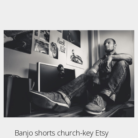
Banjo shorts church-key Etsy